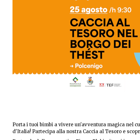
Porta i tuoi bimbi a vivere un'avventura magica nel cu
d'Italia! Partecipa alla nostra Caccia al Tesoro e scop