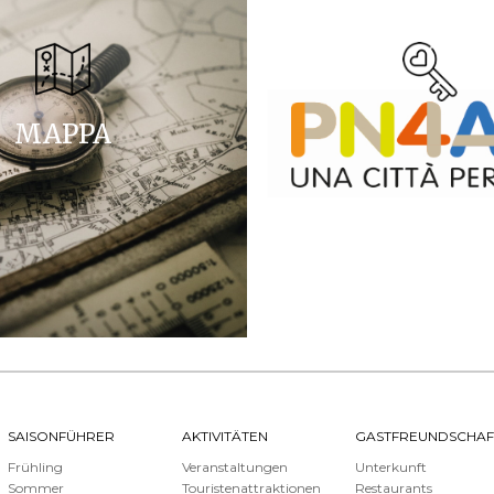
MAPPA
SAISONFÜHRER
AKTIVITÄTEN
GASTFREUNDSCHAF
Frühling
Veranstaltungen
Unterkunft
Sommer
Touristenattraktionen
Restaurants