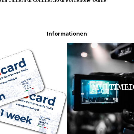
 della Camera di Commercio di Pordenone-Udine
Informationen
FVG CARD
MULTIMED