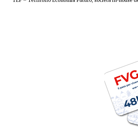
TEF – Territorio Economia Futuro, società in-house