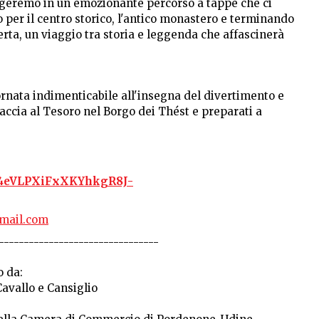
rgeremo in un emozionante percorso a tappe che ci
do per il centro storico, l'antico monastero e terminando
rta, un viaggio tra storia e leggenda che affascinerà
rnata indimenticabile all'insegna del divertimento e
 Caccia al Tesoro nel Borgo dei Thést e preparati a
_Je4eVLPXiFxXKYhkgR8J-
mail.com
--------------------------------
o da:
avallo e Cansiglio