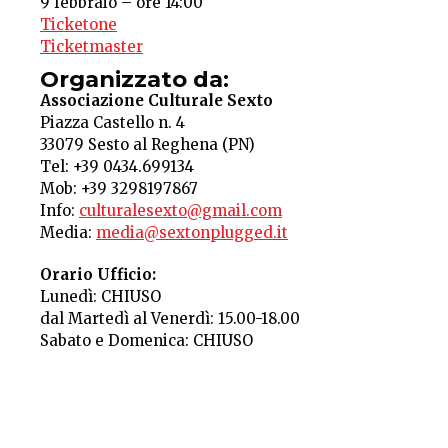
9 febbraio – ore 14:00
Ticketone
Ticketmaster
Organizzato da:
Associazione Culturale Sexto
Piazza Castello n. 4
33079 Sesto al Reghena (PN)
Tel: +39 0434.699134
Mob: +39 3298197867
Info:
culturalesexto@gmail.com
Media:
media@sextonplugged.it
Orario Ufficio:
Lunedì: CHIUSO
dal Martedì al Venerdì: 15.00-18.00
Sabato e Domenica: CHIUSO