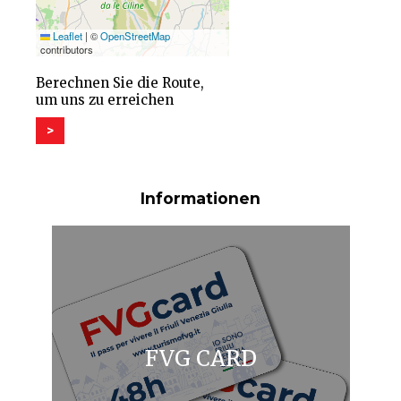
Leaflet
|
©
OpenStreetMap
contributors
Berechnen Sie die Route,
um uns zu erreichen
>
Informationen
FVG CARD