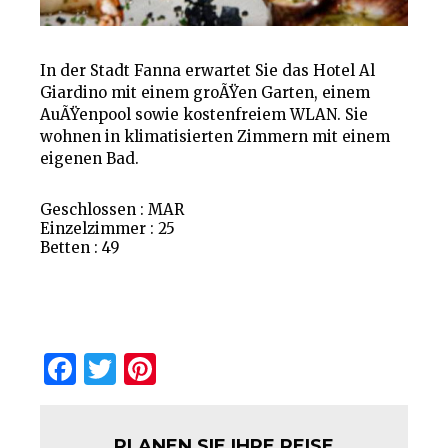
In der Stadt Fanna erwartet Sie das Hotel Al
Giardino mit einem groÃŸen Garten, einem
AuÃŸenpool sowie kostenfreiem WLAN. Sie
wohnen in klimatisierten Zimmern mit einem
eigenen Bad.
Geschlossen : MAR
Einzelzimmer : 25
Betten : 49
Facebook
Twitter
Pinterest
PLANEN SIE IHRE REISE