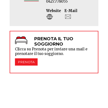
0427.778055
Website
E-Mail
PRENOTA IL TUO
SOGGIORNO
Clicca su Prenota per inviare una mail e
prenotare il tuo soggiorno.
PRENOTA