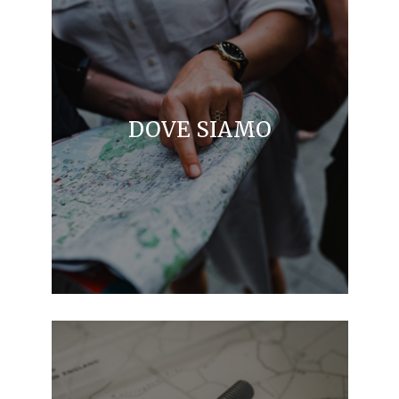
DOVE SIAMO