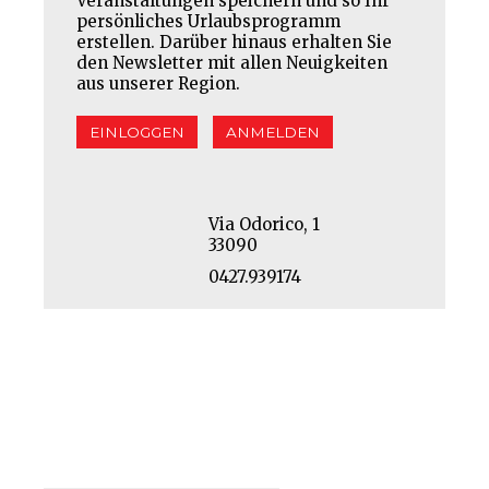
Veranstaltungen speichern und so Ihr
persönliches Urlaubsprogramm
erstellen. Darüber hinaus erhalten Sie
den Newsletter mit allen Neuigkeiten
aus unserer Region.
EINLOGGEN
ANMELDEN
Via Odorico, 1
33090
0427.939174