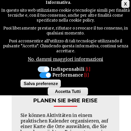
Main menu
Informativa.
X
In questo sito web utilizziamo cookie o tecnologie simili per finalità
tecniche e, con il tuo consenso, anche per altre finalità come
TERRITORIUM
specificato nella cookie policy.
AGRITOURISTISCHER GASTBETRIEB
Puoi liberamente prestare, rifiutare o revocare il tuo consenso, in
AL PARCO
qualsiasi momento.
KONTAKTE
Puoi acconsentire all’utilizzo di tali tecnologie utilizzando il
Geschlossen : LUN MAR
pulsante “Accetta”. Chiudendo questa informativa, continui senza
accettare.
No, dammi maggiori informazioni
SUCHE
Indispensabili
[i]
Facebook
Twitter
Pinterest
Performance
[i]
Salva preferenze
Accetta Tutti
Withdraw
PLANEN SIE IHRE REISE
consent
Sie können Aktivitäten in einem
praktischen Kalender organisieren, auf
einer Karte die Orte auswählen, die Sie