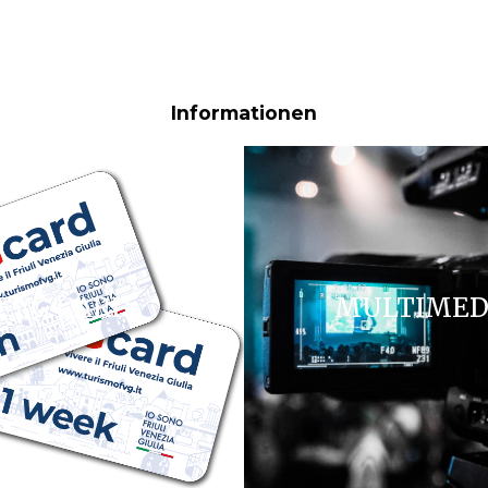
Informationen
FVG CARD
MULTIMED