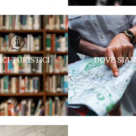
ICI TURISTICI
DOVE SIA