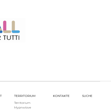
T
TERRITORIUM
KONTAKTE
SUCHE
Territorium
Mypnwlove