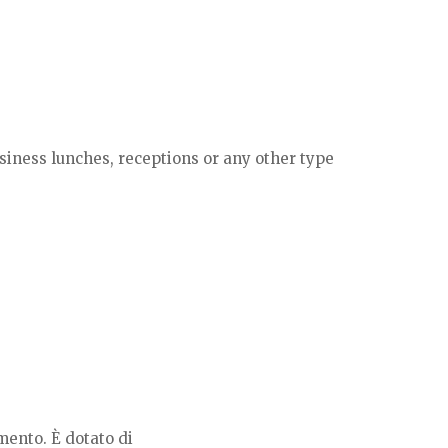
usiness lunches, receptions or any other type
amento.
È dotato di