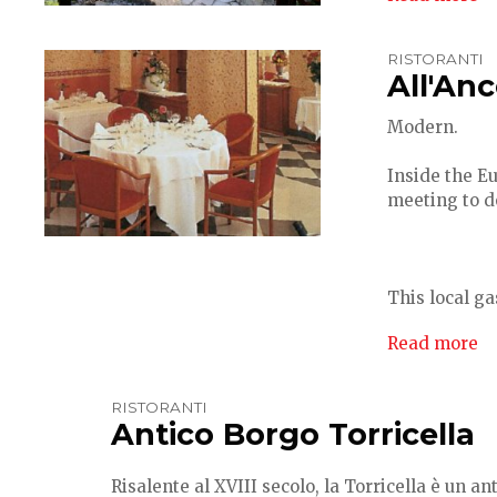
RISTORANTI
All'An
Modern.
Inside the Eu
meeting to do
This local g
Read more
RISTORANTI
Antico Borgo Torricella
Risalente al XVIII secolo, la Torricella è un 