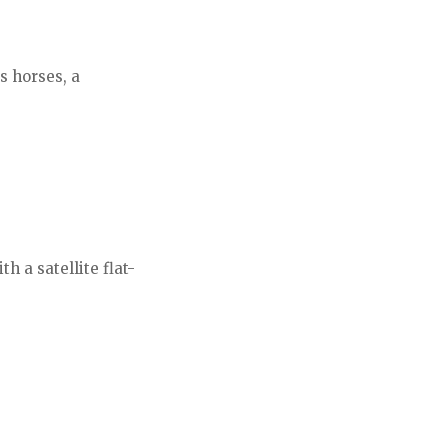
s horses, a
h a satellite flat-