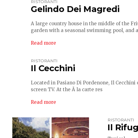
RISTORANTI
Gelindo Dei Magredi
A large country house in the middle of the Fr
garden with a seasonal swimming pool, and a r
Read more
RISTORANTI
Il Cecchini
Located in Pasiano Di Pordenone, Il Cecchini o
screen TV. At the Ã la carte res
Read more
RISTORANTI
Il Rifu