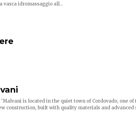
a vasca idromassaggio all...
ere
lvani
'Malvani is located in the quiet town of Cordovado, one of t
ew construction, built with quality materials and advanced 