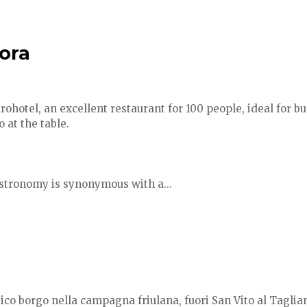
cora
rohotel, an excellent restaurant for 100 people, ideal for b
 at the table.
astronomy is synonymous with a...
antico borgo nella campagna friulana, fuori San Vito al Tagli