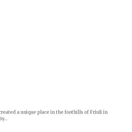
eated a unique place in the foothills of Friuli in
y...