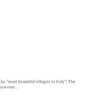
he "most beautiful villages in Italy"; The
systems...