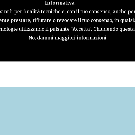
Informativa.
ACTIVITIES
HOSPITALITY
TERRITORY
imili per finalità tecniche e, con il tuo consenso, anche per
nte prestare, rifiutare o revocare il tuo consenso, in qual
tecnologie utilizzando il pulsante “Accetta”. Chiudendo quest
No, dammi maggiori informazioni