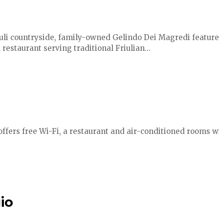
iuli countryside, family-owned Gelindo Dei Magredi feature
estaurant serving traditional Friulian...
ffers free Wi-Fi, a restaurant and air-conditioned rooms wit
gio