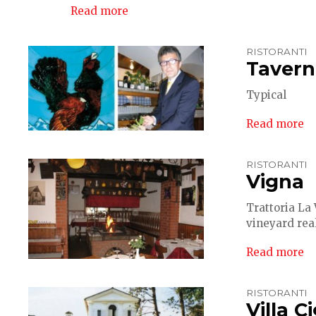
Read more
RISTORANTI
Tavern
Typical
Read more
RISTORANTI
Vigna
Trattoria La 
vineyard real
Read more
RISTORANTI
Villa C