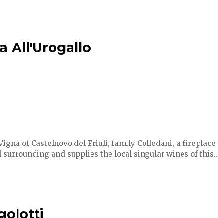
a All'Urogallo
Vigna of Castelnovo del Friuli, family Colledani, a fireplace a
 surrounding and supplies the local singular wines of this..
igolotti