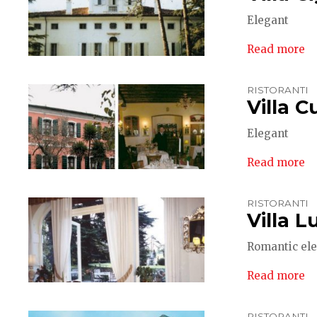
Elegant
Read more
RISTORANTI
Villa C
Elegant
Read more
RISTORANTI
Villa L
Romantic el
Read more
RISTORANTI