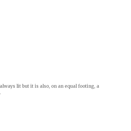
lways lit but it is also, on an equal footing, a
.