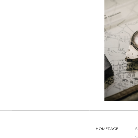
HOMEPAGE
S
S