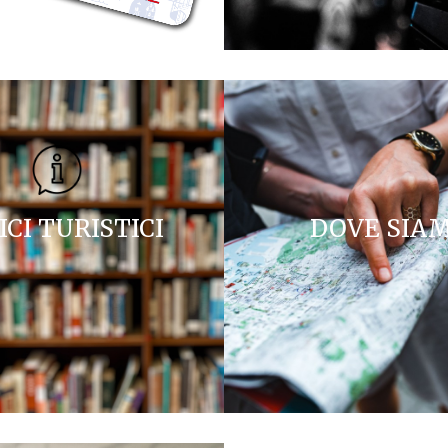
ICI TURISTICI
DOVE SIA