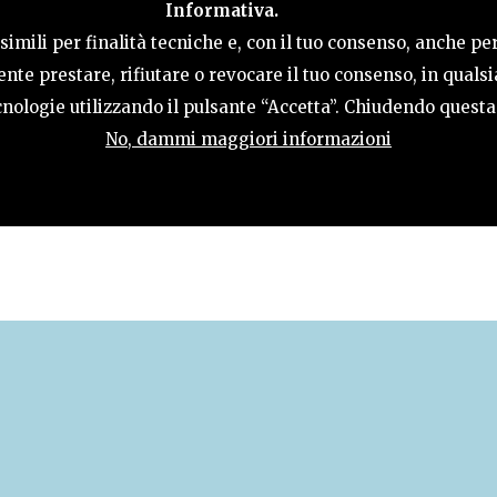
Informativa.
ACTIVITIES
HOSPITALITY
TERRITORY
imili per finalità tecniche e, con il tuo consenso, anche per
nte prestare, rifiutare o revocare il tuo consenso, in qual
tecnologie utilizzando il pulsante “Accetta”. Chiudendo quest
No, dammi maggiori informazioni