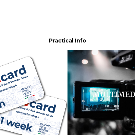
Practical Info
FVG CARD
MULTIMED