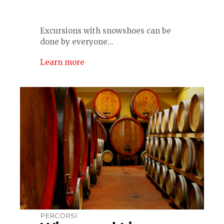
Excursions with snowshoes can be
done by everyone...
Learn more
PERCORSI