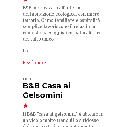
B&B bio ricavato all'interno
dell'abitazione ecologica, con micro
fattoria. Clima familiare e ospitalità
semplice favoriscono il relax in un
contesto paesaggistico-naturalistico
del tutto unico.
La...
Read more
HOTEL
B&B Casa ai
Gelsomini
Il B&B "casa ai gelsomini" è ubicato in
un vicolo molto tranquillo a ridosso
del centro storico, recentemente