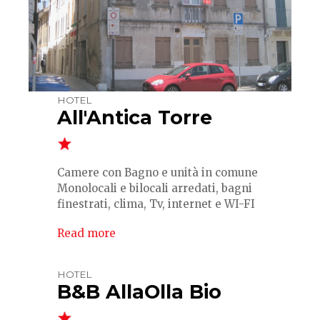
HOTEL
All'Antica Torre
Camere con Bagno e unità in comune
Monolocali e bilocali arredati, bagni
finestrati, clima, Tv, internet e WI-FI
Read more
HOTEL
B&B AllaOlla Bio