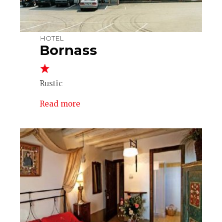
HOTEL
Bornass
Rustic
Read more