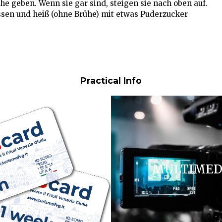
e geben. Wenn sie gar sind, steigen sie nach oben auf.
sen und heiß (ohne Brühe) mit etwas Puderzucker
Practical Info
FVG CARD
MULTIMED