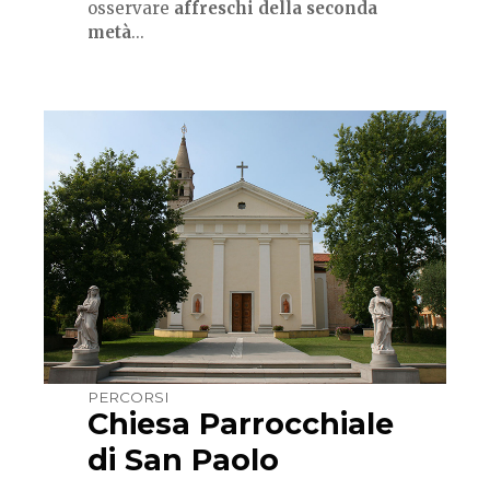
osservare
affreschi della seconda
metà
...
PERCORSI
Chiesa Parrocchiale
di San Paolo