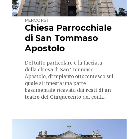
PERCORSI
Chiesa Parrocchiale
di San Tommaso
Apostolo
Del tutto particolare è la facciata
della chiesa di San Tommaso
Apostolo, d’impianto ottocentesco sul
quale si innesta una parte
basamentale ricavata dai
resti di un
teatro del Cinquecento
dei conti...