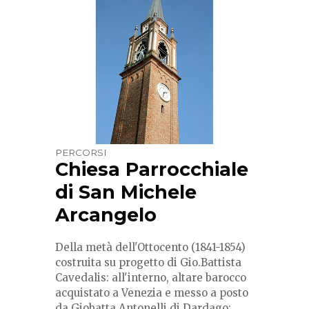
PERCORSI
Chiesa Parrocchiale
di San Michele
Arcangelo
Della metà dell'Ottocento (1841-1854)
costruita su progetto di Gio.Battista
Cavedalis: all'interno, altare barocco
acquistato a Venezia e messo a posto
da Giobatta Antonelli di Dardago;