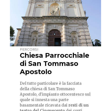
PERCORSI
Chiesa Parrocchiale
di San Tommaso
Apostolo
Del tutto particolare è la facciata
della chiesa di San Tommaso
Apostolo, d’impianto ottocentesco sul
quale si innesta una parte
basamentale ricavata dai
resti di un
teatro del Cinquecento
dei conti...