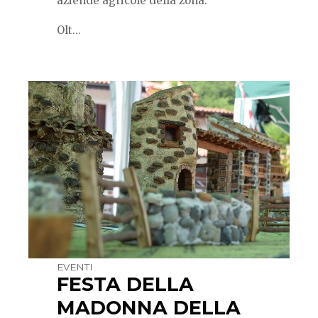
aziende agricole della zona.
Olt...
EVENTI
FESTA DELLA
MADONNA DELLA