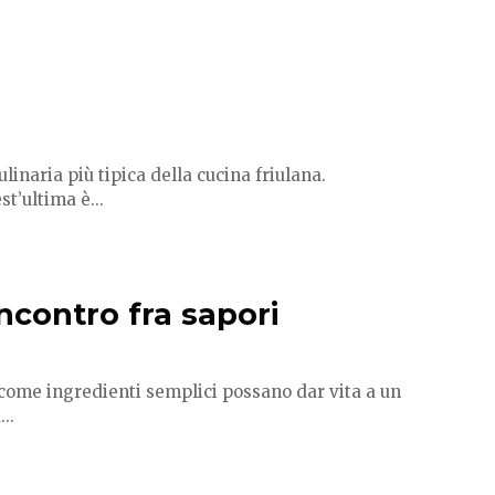
inaria più tipica della cucina friulana.
t’ultima è...
ncontro fra sapori
 come ingredienti semplici possano dar vita a un
..