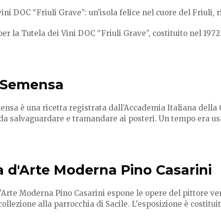
ini DOC “Friuli Grave”: un’isola felice nel cuore del Friuli, r
per la Tutela dei Vini DOC “Friuli Grave”, costituito nel 1972.
 Semensa
mensa
è una ricetta registrata dall’Accademia Italiana dell
da salvaguardare e tramandare ai posteri. Un tempo era usa
ia d'Arte Moderna Pino Casarini
'Arte Moderna Pino Casarini espone le opere del pittore ve
collezione alla parrocchia di Sacile. L'esposizione è costituit