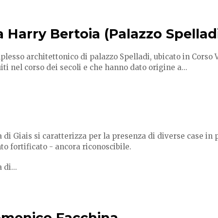
a Harry Bertoia (Palazzo Spellad
plesso architettonico di palazzo Spelladi, ubicato in Corso Vi
ti nel corso dei secoli e che hanno dato origine a...
 di Giais si caratterizza per la presenza di diverse case in pi
to fortificato - ancora riconoscibile.
 di...
menico Facchina