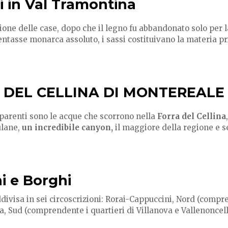
i in Val Tramontina
ione delle case, dopo che il legno fu abbandonato solo per l
tasse monarca assoluto, i sassi costituivano la materia pri
 DEL CELLINA DI MONTEREALE
sparenti sono le acque che scorrono nella
Forra del Cellina
ulane,
un incredibile canyon,
il maggiore della regione e se
i e Borghi
ddivisa in sei circoscrizioni: Rorai-Cappuccini, Nord (compr
 Sud (comprendente i quartieri di Villanova e Vallenoncell