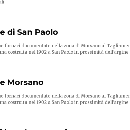
li.
e di San Paolo
e fornaci documentate nella zona di Morsano al Tagliamento 
na costruita nel 1902 a San Paolo in prossimità dell’argine d
ce Morsano
e fornaci documentate nella zona di Morsano al Tagliamento 
na costruita nel 1902 a San Paolo in prossimità dell’argine d