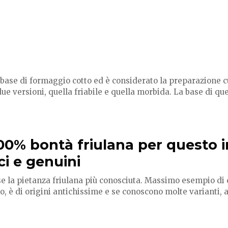
 base di formaggio cotto ed è considerato la preparazione cul
ue versioni, quella friabile e quella morbida. La base di ques
100% bontà friulana per questo i
ci e genuini
rse la pietanza friulana più conosciuta. Massimo esempio di
o, è di origini antichissime e se conoscono molte varianti, a.