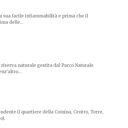
a sua facile infiammabilità e prima che il
ma delle...
, riserva naturale gestita dal Parco Naturale
nz'altro...
endente il quartiere della Comina, Centro, Torre,
o).