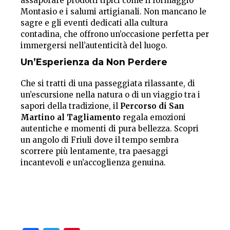
assaporare prodotti tipici come il formaggio
Montasio e i salumi artigianali. Non mancano le
sagre e gli eventi dedicati alla cultura
contadina, che offrono un’occasione perfetta per
immergersi nell’autenticità del luogo.
Un’Esperienza da Non Perdere
Che si tratti di una passeggiata rilassante, di
un’escursione nella natura o di un viaggio tra i
sapori della tradizione, il
Percorso di San
Martino al Tagliamento
regala emozioni
autentiche e momenti di pura bellezza. Scopri
un angolo di Friuli dove il tempo sembra
scorrere più lentamente, tra paesaggi
incantevoli e un’accoglienza genuina.