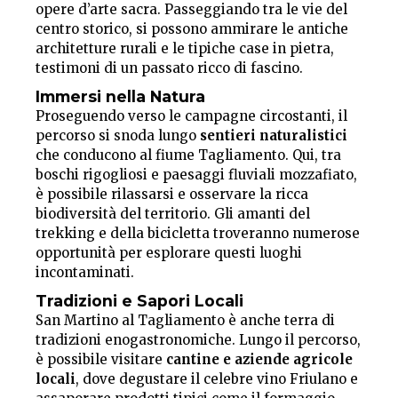
opere d’arte sacra. Passeggiando tra le vie del
centro storico, si possono ammirare le antiche
architetture rurali e le tipiche case in pietra,
testimoni di un passato ricco di fascino.
Immersi nella Natura
Proseguendo verso le campagne circostanti, il
percorso si snoda lungo
sentieri naturalistici
che conducono al fiume Tagliamento. Qui, tra
boschi rigogliosi e paesaggi fluviali mozzafiato,
è possibile rilassarsi e osservare la ricca
biodiversità del territorio. Gli amanti del
trekking e della bicicletta troveranno numerose
opportunità per esplorare questi luoghi
incontaminati.
Tradizioni e Sapori Locali
San Martino al Tagliamento è anche terra di
tradizioni enogastronomiche. Lungo il percorso,
è possibile visitare
cantine e aziende agricole
locali
, dove degustare il celebre vino Friulano e