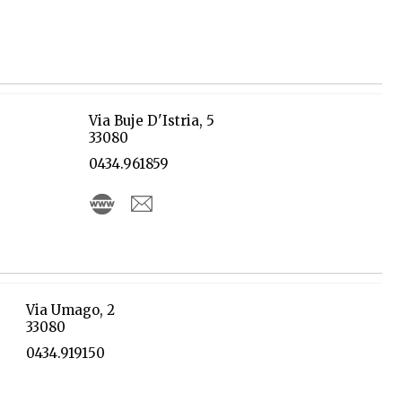
Via Buje D'Istria, 5
33080
0434.961859
Via Umago, 2
33080
0434.919150