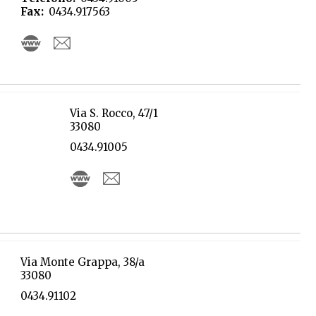
Fax
0434.917563
Via S. Rocco, 47/1
33080
0434.91005
Via Monte Grappa, 38/a
33080
0434.91102