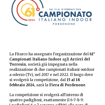
La Fitarco ha assegnato l’organizzazione del
61°
Campionati Italiano Indoor
agli
Arcieri del
Torresin
, società già impegnata nella
realizzazione di due campionati italiani outdoor
a oderzo (Tv), nel 2017 e nel 2022. Il luogo dove
si svolgerà la competizione, dal
15 al 18
febbraio 2024
, sarà la
Fiera di Pordenone
.
La competizione si svolgerà all'interno di
quattro padiglioni, esattamente il 6-7-8-9: