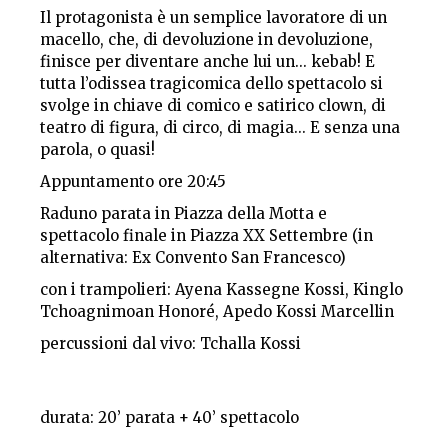
Il protagonista è un semplice lavoratore di un
macello, che, di devoluzione in devoluzione,
finisce per diventare anche lui un... kebab! E
tutta l’odissea tragicomica dello spettacolo si
svolge in chiave di comico e satirico clown, di
teatro di figura, di circo, di magia... E senza una
parola, o quasi!
Appuntamento ore 20:45
Raduno parata in Piazza della Motta e
spettacolo finale in Piazza XX Settembre (in
alternativa: Ex Convento San Francesco)
con i trampolieri: Ayena Kassegne Kossi, Kinglo
Tchoagnimoan Honoré, Apedo Kossi Marcellin
percussioni dal vivo: Tchalla Kossi
durata: 20’ parata + 40’ spettacolo