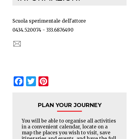
Scuola sperimentale dell'attore
0434.520074 - 333.6876490
Facebook
Twitter
Pinterest
PLAN YOUR JOURNEY
You will be able to organise all activities
in a convenient calendar, locate on a
map the places you wish to visit, save
itineraries and events, and have the full