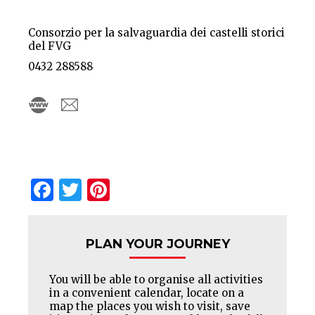
Consorzio per la salvaguardia dei castelli storici
del FVG
0432 288588
Facebook
Twitter
Pinterest
PLAN YOUR JOURNEY
You will be able to organise all activities
in a convenient calendar, locate on a
map the places you wish to visit, save