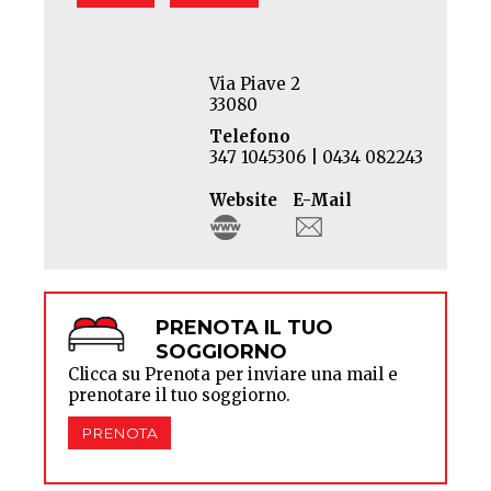
Via Piave 2
33080
Telefono
347 1045306 | 0434 082243
Website
E-Mail
PRENOTA IL TUO
SOGGIORNO
Clicca su Prenota per inviare una mail e
prenotare il tuo soggiorno.
PRENOTA