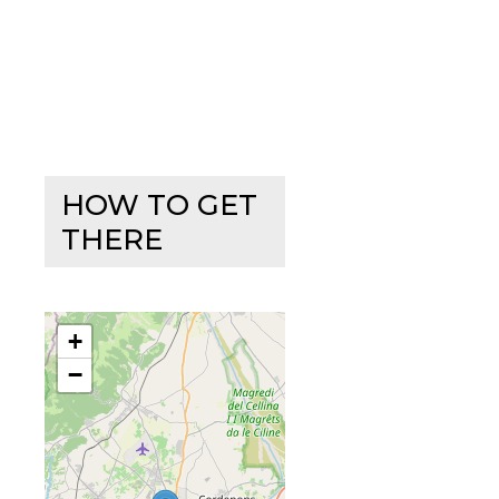
HOW TO GET
THERE
+
−