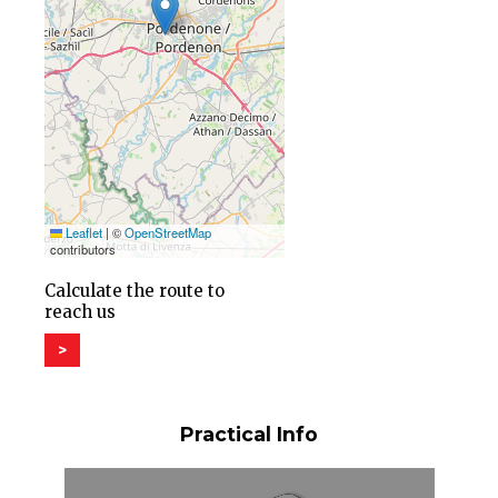
Leaflet
|
©
OpenStreetMap
contributors
Calculate the route to
reach us
>
Practical Info