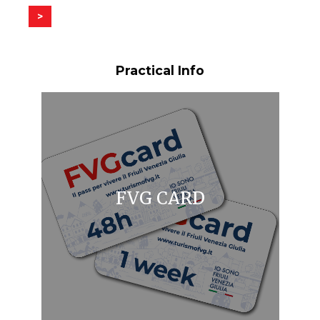
>
Practical Info
FVG CARD