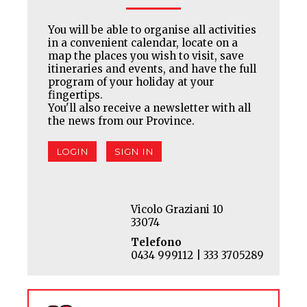
You will be able to organise all activities
in a convenient calendar, locate on a
map the places you wish to visit, save
itineraries and events, and have the full
program of your holiday at your
fingertips.
You'll also receive a newsletter with all
the news from our Province.
LOGIN
SIGN IN
Vicolo Graziani 10
33074
Telefono
0434 999112 | 333 3705289