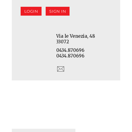
LOGIN
SIGN IN
Via le Venezia, 48
33072
0434.870696
0434.870696