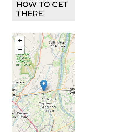
HOW TO GET
THERE
+
−