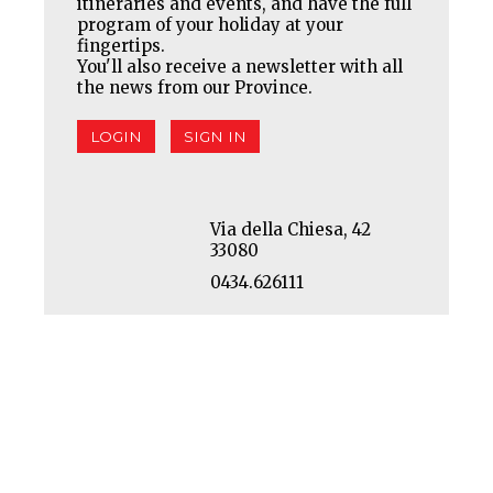
itineraries and events, and have the full
program of your holiday at your
fingertips.
You'll also receive a newsletter with all
the news from our Province.
LOGIN
SIGN IN
Via della Chiesa, 42
33080
0434.626111