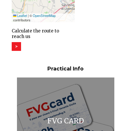
Leaflet
|
©
OpenStreetMap
contributors
Calculate the route to
reach us
>
Practical Info
FVG CARD