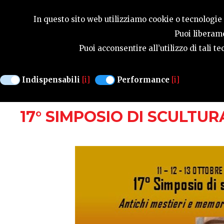
GUIDA STAGIONA
In questo sito web utilizziamo cookie o tecnologie s
Puoi liberame
Puoi acconsentire all’utilizzo di tali 
MANIFESTAZIONI
Indispensabili
[i]
Performance
[i]
ERTO E CASSO
DALL'11 AL 13 OTTOBRE
17° SIMPOSIO DI SCULTUR