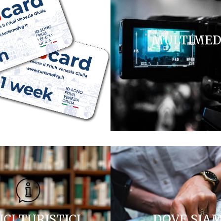
FVG CARD
MULTIMED
ICI TURISTICI
DOVE SIA