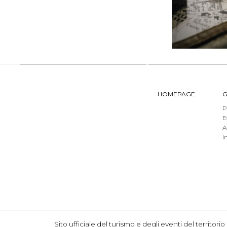
HOMEPAGE
G
P
E
A
I
Sito ufficiale del turismo e degli eventi del terr