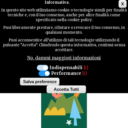
Main menu
Informativa.
X
In questo sito web utilizziamo cookie o tecnologie simili per finalità
tecniche e, con il tuo consenso, anche per altre finalità come
Video
Pnway
Guide
GUIDA
specificato nella cookie policy.
UTILE
Puoi liberamente prestare, rifiutare o revocare il tuo consenso, in
qualsiasi momento.
BROCHURE
Puoi acconsentire all’utilizzo di tali tecnologie utilizzando il
CONTATTI
pulsante “Accetta”. Chiudendo questa informativa, continui senza
accettare.
No, dammi maggiori informazioni
CERCA
Indispensabili
[i]
Performance
[i]
Salva preferenze
Accetta Tutti
Withdraw
consent