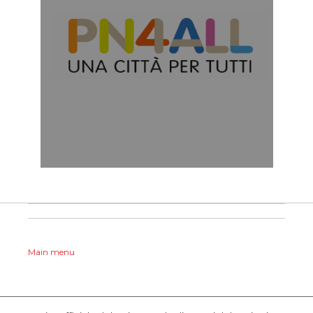
Main menu
HOMEPAGE
GUIDA