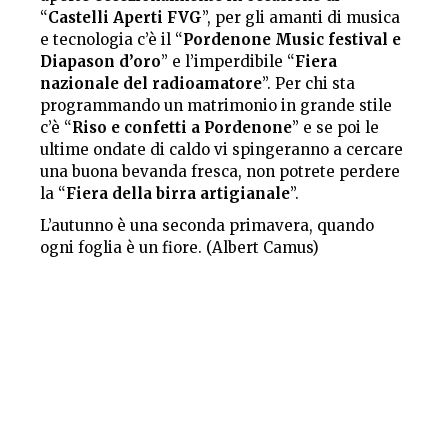
“
Castelli Aperti FVG
”, per gli amanti di musica
e tecnologia c’è il “
Pordenone Music festival e
Diapason d’oro
” e l’imperdibile “
Fiera
nazionale del radioamatore
”. Per chi sta
programmando un matrimonio in grande stile
c’è “
Riso e confetti a Pordenone
” e se poi le
ultime ondate di caldo vi spingeranno a cercare
una buona bevanda fresca, non potrete perdere
la “
Fiera della birra artigianale
”.
L’autunno è una seconda primavera, quando
ogni foglia è un fiore. (Albert Camus)