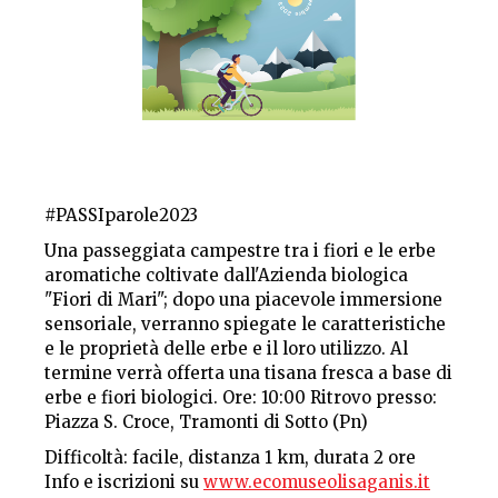
#PASSIparole2023
Una passeggiata campestre tra i fiori e le erbe
aromatiche coltivate dall'Azienda biologica
"Fiori di Mari"; dopo una piacevole immersione
sensoriale, verranno spiegate le caratteristiche
e le proprietà delle erbe e il loro utilizzo. Al
termine verrà offerta una tisana fresca a base di
erbe e fiori biologici. Ore: 10:00 Ritrovo presso:
Piazza S. Croce, Tramonti di Sotto (Pn)
Difficoltà: facile, distanza 1 km, durata 2 ore
Info e iscrizioni su
www.ecomuseolisaganis.it