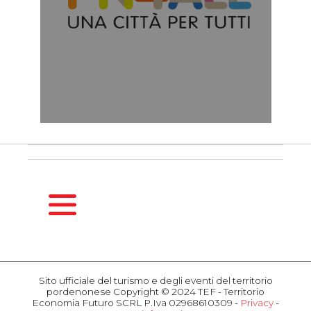
HOMEPAGE
GUIDA
Sito ufficiale del turismo e degli eventi del territorio
STAGIONALE
pordenonese Copyright © 2024 TEF - Territorio
Primavera
Economia Futuro SCRL P.Iva 02968610309 -
Privacy
-