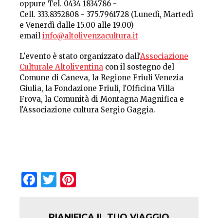
oppure Tel. 0434 1834786 -
Cell. 333.8352808 - 375.7961728 (Lunedì, Martedì
e Venerdì dalle 15.00 alle 19.00)
email
info@altolivenzacultura.it
L'evento è stato organizzato dall'
Associazione
Culturale Altoliventina
con il sostegno del
Comune di Caneva, la Regione Friuli Venezia
Giulia, la Fondazione Friuli, l'Officina Villa
Frova, la Comunità di Montagna Magnifica e
l'Associazione cultura Sergio Gaggia.
Facebook
Twitter
Pinterest
PIANIFICA IL TUO VIAGGIO