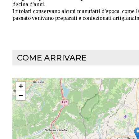
decina d’anni.
I titolari conservano alcuni manufatti d’epoca, come l
passato venivano preparati e confezionati artigianal
COME ARRIVARE
+
−