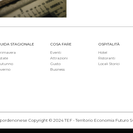
UIDA STAGIONALE
COSA FARE
OSPITALITÀ
rimavera
Eventi
Hotel
state
Attrazioni
Ristoranti
utunno
Gusto
Locali Storici
nverno
Business
itorio pordenonese Copyright © 2024 TEF - Territorio Economia Futur