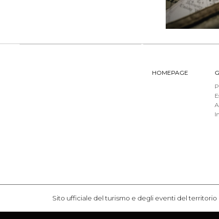
HOMEPAGE
G
P
E
A
I
Sito ufficiale del turismo e degli eventi del terr