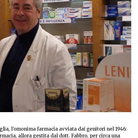
figlia, l’omonima farmacia avviata dai genitori nel 1946:
rmacia, allora gestita dal dott. Fabbro, per circa una