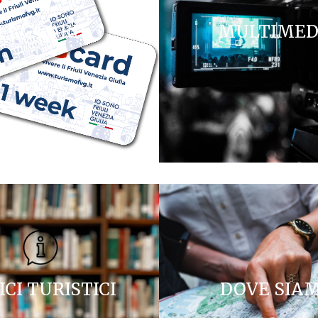
FVG CARD
MULTIMED
ICI TURISTICI
DOVE SIA