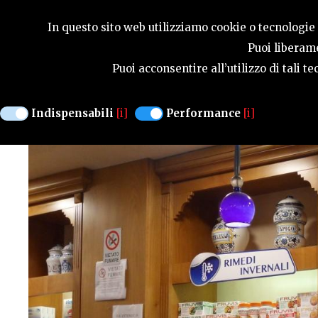
GUIDA STAGIONA
In questo sito web utilizziamo cookie o tecnologie s
Puoi liberame
Puoi acconsentire all’utilizzo di tali 
FARMACIA KOSSLER
Indispensabili
[i]
Performance
[i]