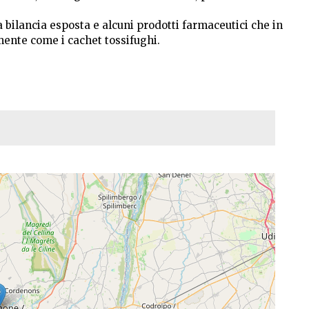
a bilancia esposta e alcuni prodotti farmaceutici che in
mente come i cachet tossifughi.