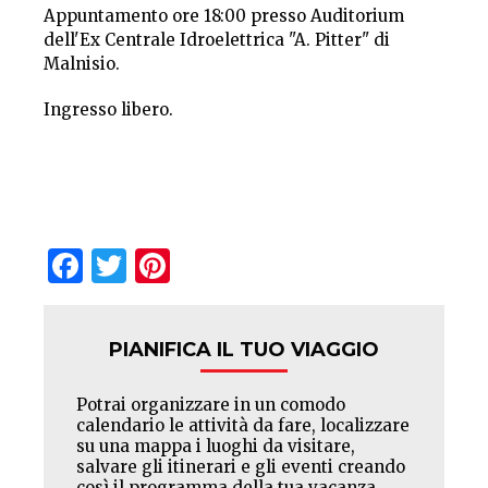
Appuntamento ore 18:00 presso Auditorium
dell'Ex Centrale Idroelettrica "A. Pitter" di
Malnisio.
Ingresso libero.
Facebook
Twitter
Pinterest
PIANIFICA IL TUO VIAGGIO
Potrai organizzare in un comodo
calendario le attività da fare, localizzare
su una mappa i luoghi da visitare,
salvare gli itinerari e gli eventi creando
così il programma della tua vacanza.