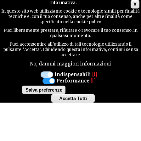
Main menu
Informativa.
X
In questo sito web utilizziamo cookie o tecnologie simili per finalità
tecniche e, con il tuo consenso, anche per altre finalità come
GUIDA
specificato nella cookie policy.
UTILE
Puoi liberamente prestare, rifiutare o revocare il tuo consenso, in
qualsiasi momento.
Puoi acconsentire all’utilizzo di tali tecnologie utilizzando il
CONTATTI
pulsante “Accetta”. Chiudendo questa informativa, continui senza
accettare.
No, dammi maggiori informazioni
CERCA
Indispensabili
[i]
Performance
[i]
Salva preferenze
Accetta Tutti
Withdraw
consent