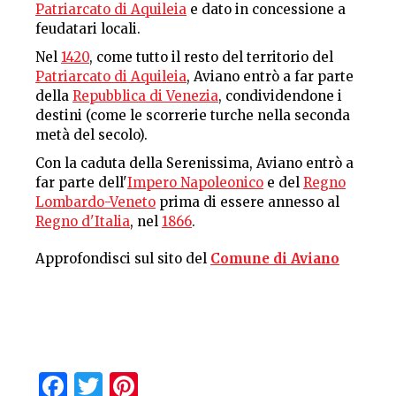
Patriarcato di Aquileia
e dato in concessione a
feudatari locali.
Nel
1420
, come tutto il resto del territorio del
Patriarcato di Aquileia
, Aviano entrò a far parte
della
Repubblica di Venezia
, condividendone i
destini (come le scorrerie turche nella seconda
metà del secolo).
Con la caduta della Serenissima, Aviano entrò a
far parte dell'
Impero Napoleonico
e del
Regno
Lombardo-Veneto
prima di essere annesso al
Regno d'Italia
, nel
1866
.
Approfondisci sul sito del
Comune di Aviano
Facebook
Twitter
Pinterest