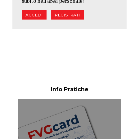
subito nell'area personale!
ACCEDI
REGISTRATI
Info Pratiche