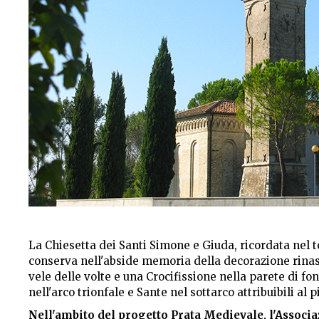
La Chiesetta dei Santi Simone e Giuda, ricordata nel te
conserva nell'abside memoria della decorazione rinasc
vele delle volte e una Crocifissione nella parete di fon
nell'arco trionfale e Sante nel sottarco attribuibili al p
Nell'ambito del progetto Prata Medievale, l'Associ