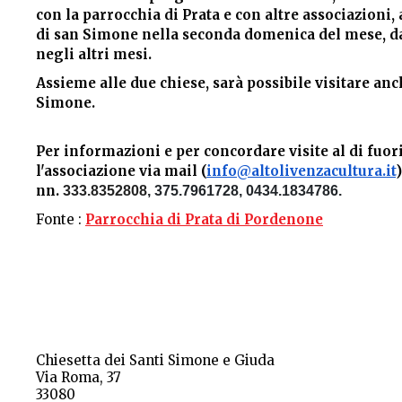
con la parrocchia di Prata e con altre associazioni, 
di san Simone nella seconda domenica del mese, dall
negli altri mesi.
Assieme alle due chiese, sarà possibile visitare anch
Simone.
Per informazioni e per concordare visite al di fuori
l'associazione via mail (
info@altolivenzacultura.it
nn.
333.8352808
, 375.7961728, 0434.1834786.
Fonte :
Parrocchia di Prata di Pordenone
Chiesetta dei Santi Simone e Giuda
Via Roma, 37
33080