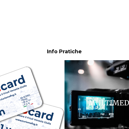
Info Pratiche
FVG CARD
MULTIMED