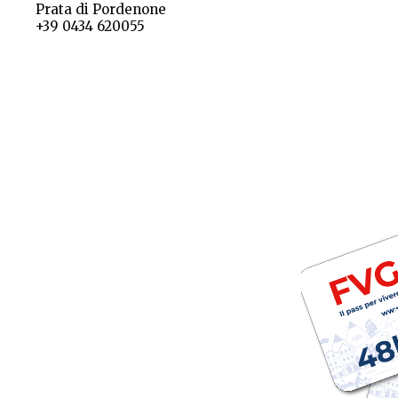
Prata di Pordenone
+39 0434 620055