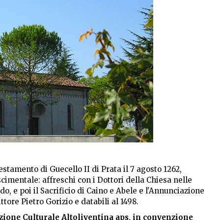
stamento di Guecello II di Prata il 7 agosto 1262,
imentale: affreschi con i Dottori della Chiesa nelle
do, e poi il Sacrificio di Caino e Abele e l'Annunciazione
ittore Pietro Gorizio e databili al 1498.
azione Culturale Altoliventina aps, in convenzione