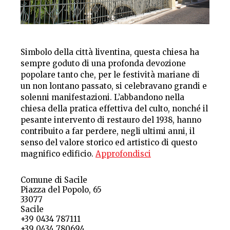
Simbolo della città liventina, questa chiesa ha
sempre goduto di una profonda devozione
popolare tanto che, per le festività mariane di
un non lontano passato, si celebravano grandi e
solenni manifestazioni. L’abbandono nella
chiesa della pratica effettiva del culto, nonché il
pesante intervento di restauro del 1938, hanno
contribuito a far perdere, negli ultimi anni, il
senso del valore storico ed artistico di questo
magnifico edificio.
Approfondisci
Comune di Sacile
Piazza del Popolo, 65
33077
Sacile
+39 0434 787111
+39 0434 780694