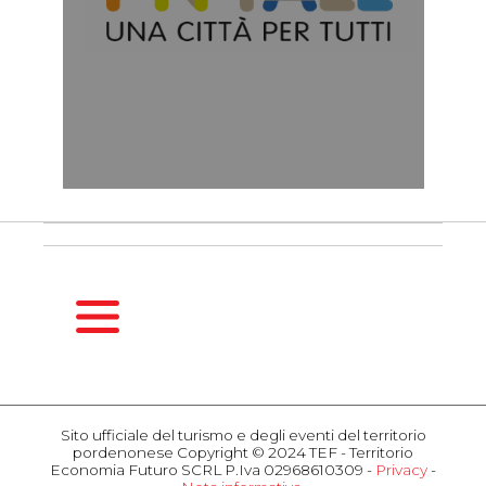
HOMEPAGE
GUIDA
Sito ufficiale del turismo e degli eventi del territorio
STAGIONALE
pordenonese Copyright © 2024 TEF - Territorio
Primavera
Economia Futuro SCRL P.Iva 02968610309 -
Privacy
-