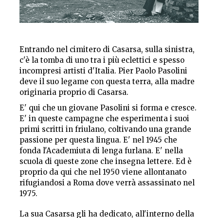
Entrando nel cimitero di Casarsa, sulla sinistra,
c'è la tomba di uno tra i più eclettici e spesso
incompresi artisti d'Italia. Pier Paolo Pasolini
deve il suo legame con questa terra, alla madre
originaria proprio di Casarsa.
E' qui che un giovane Pasolini si forma e cresce.
E' in queste campagne che esperimenta i suoi
primi scritti in friulano, coltivando una grande
passione per questa lingua. E' nel 1945 che
fonda l'Academiuta di lenga furlana. E' nella
scuola di queste zone che insegna lettere. Ed è
proprio da qui che nel 1950 viene allontanato
rifugiandosi a Roma dove verrà assassinato nel
1975.
La sua Casarsa gli ha dedicato, all'interno della