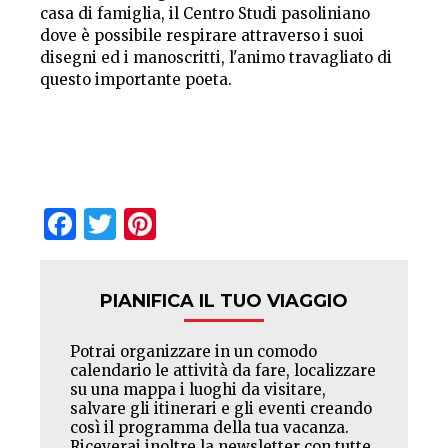
casa di famiglia, il Centro Studi pasoliniano
dove è possibile respirare attraverso i suoi
disegni ed i manoscritti, l'animo travagliato di
questo importante poeta.
Facebook
Twitter
Pinterest
PIANIFICA IL TUO VIAGGIO
Potrai organizzare in un comodo
calendario le attività da fare, localizzare
su una mappa i luoghi da visitare,
salvare gli itinerari e gli eventi creando
così il programma della tua vacanza.
Riceverai inoltre la newsletter con tutte