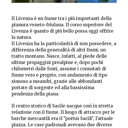
Il Livenza è un fiume tra i più importanti della
pianura veneto-friulana. Il corso superiore del
Livenza è quanto di più bello possa oggi offrire
la natura.
Il Livenza ha la particolarità di non possedere, a
differenza della generalità di altri fiumi, un
tratto montano. Nasce, infatti, al piede delle
ultime propaggini prealpine e, dopo pochi
chilometri dalle fonti, assume i connotati di
fiume vero e proprio, con andamento di tipo
sinuoso a meandri, grazie alle abbondanti
portate di sorgente ed alla bassissima
pendenza della piana.
Il centro storico di Sacile nacque così in stretta
relazione con il fiume. Il luogo di attracco per le
barche mercantili era il "portus Sacili", l’attuale
piazza. Le case padronali avevano due diverse