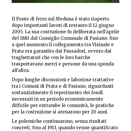
Il Ponte di ferro sul Meduna è stato riaperto
dopo importanti lavori di restauro il 12 giugno
2005. La sua costruzione fu deliberata nell’aprile
del 1883 dal Consiglio Comunale di Pasiano: fino
a quel momento il collegamento tra Visinale e
Prata era garantito dai
Passadori,
ovvero dai
traghettatori che con le loro barche
trasportavano merci e persone da una sponda
all’altra.
Dopo lunghe discussioni e laboriose trattative
tra i Comuni di Prata e di Pasiano, riguardanti
sostanzialmente il reperimento dei fondi
necessari in un periodo economicamente
difficile per entrambe le comunità, le pratiche
per la costruzione si arenarono per 20 anni.
Le polemiche continuarono, senza risultati
concreti, fino al 1913, quando venne quantificato