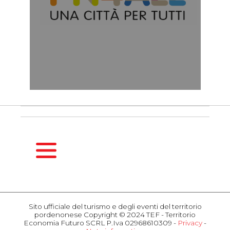
HOMEPAGE
GUIDA
Sito ufficiale del turismo e degli eventi del territorio
STAGIONALE
pordenonese Copyright © 2024 TEF - Territorio
Primavera
Economia Futuro SCRL P.Iva 02968610309 -
Privacy
-