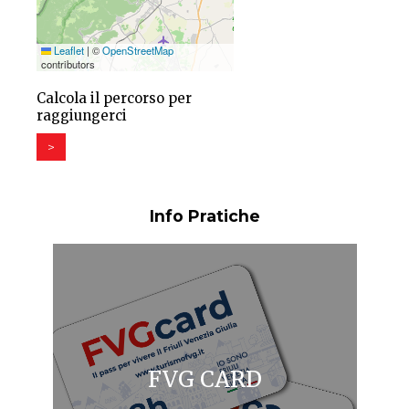
Leaflet
|
©
OpenStreetMap
contributors
Calcola il percorso per
raggiungerci
>
Info Pratiche
FVG CARD