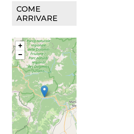
COME
ARRIVARE
+
−