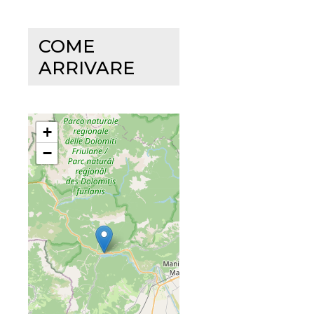
COME
ARRIVARE
+
−