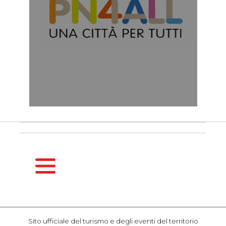
HOMEPAGE
GUIDA
Sito ufficiale del turismo e degli eventi del territorio
STAGIONALE