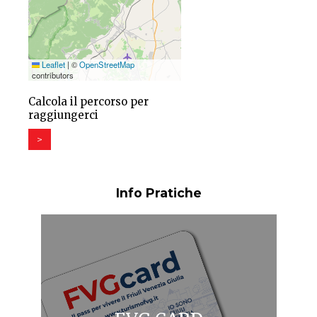
Leaflet
|
©
OpenStreetMap
contributors
Calcola il percorso per
raggiungerci
>
Info Pratiche