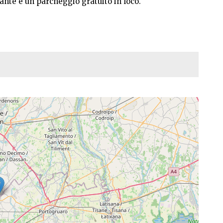
ante e un parcheggio gratuito in loco.