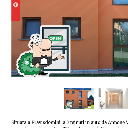
Situata a Pravisdomini, a 3 minuti in auto da Annone V