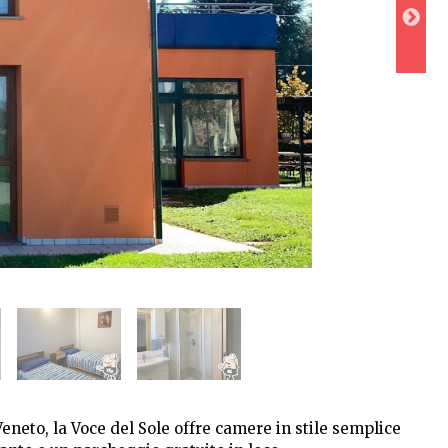
eneto, la Voce del Sole offre camere in stile semplice