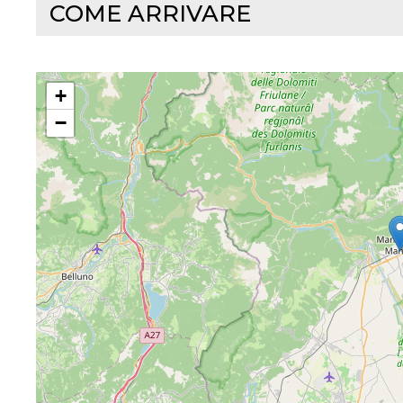
COME ARRIVARE
+
−