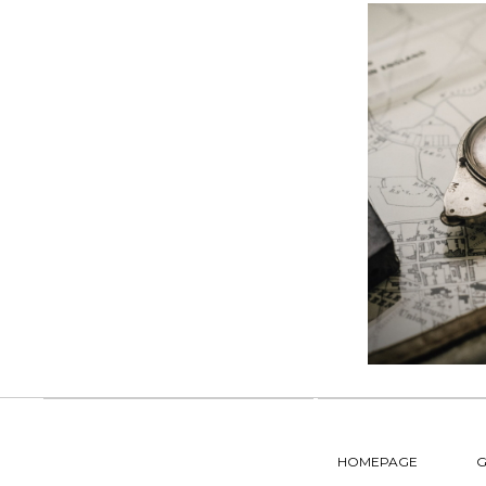
HOMEPAGE
G