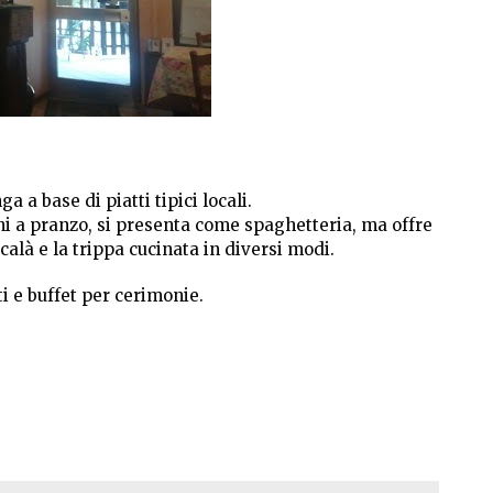
 a base di piatti tipici locali.
orni a pranzo, si presenta come spaghetteria, ma offre
calà e la trippa cucinata in diversi modi.
i e buffet per cerimonie.