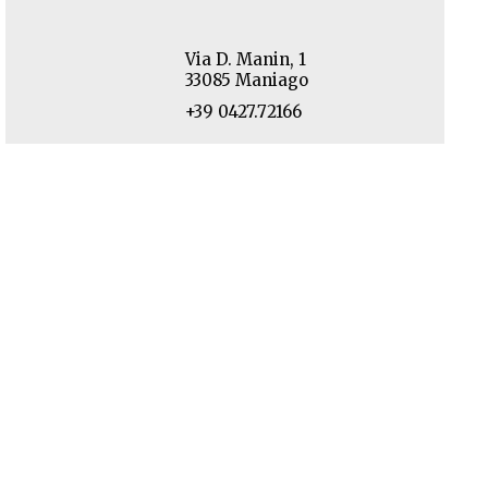
Via D. Manin, 1
33085 Maniago
+39 0427.72166