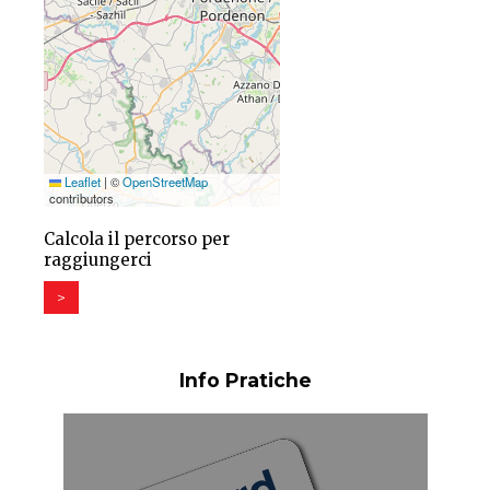
Leaflet
|
©
OpenStreetMap
contributors
Calcola il percorso per
raggiungerci
>
Info Pratiche