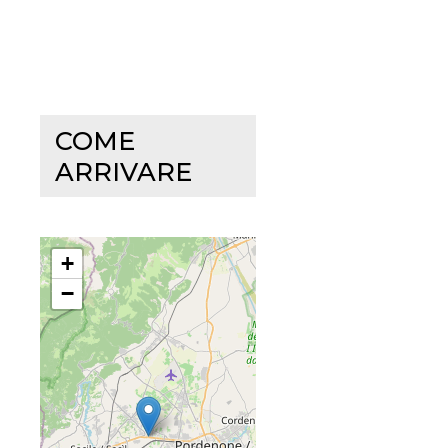
COME
ARRIVARE
+
−