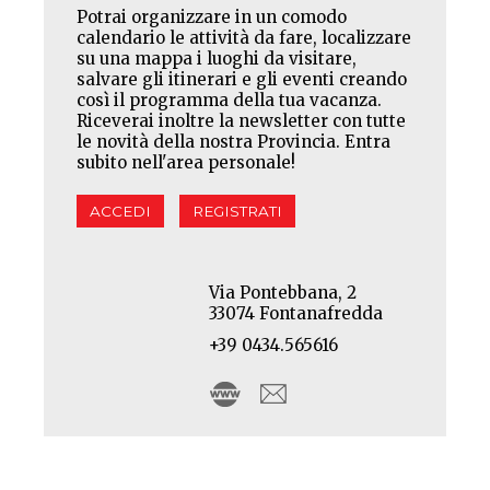
Potrai organizzare in un comodo
calendario le attività da fare, localizzare
su una mappa i luoghi da visitare,
salvare gli itinerari e gli eventi creando
così il programma della tua vacanza.
Riceverai inoltre la newsletter con tutte
le novità della nostra Provincia. Entra
subito nell'area personale!
ACCEDI
REGISTRATI
Via Pontebbana, 2
33074 Fontanafredda
+39 0434.565616