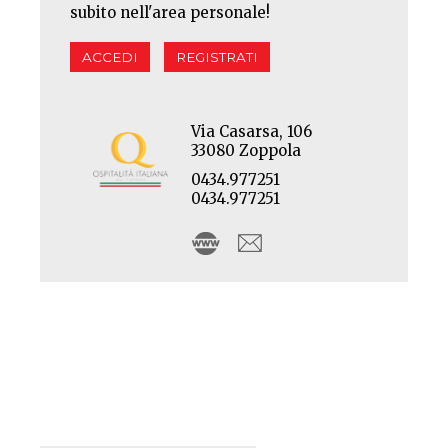
subito nell'area personale!
ACCEDI
REGISTRATI
Via Casarsa, 106
33080 Zoppola
0434.977251
0434.977251