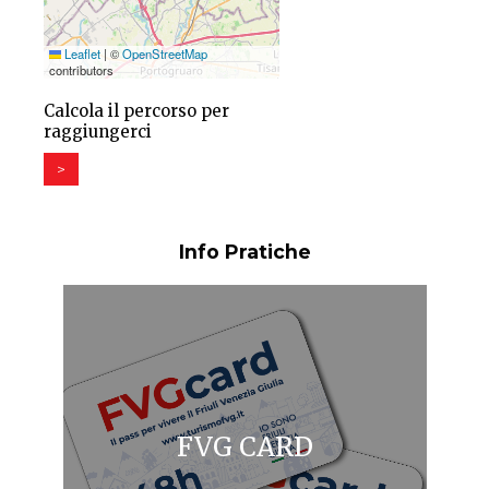
Leaflet
|
©
OpenStreetMap
contributors
Calcola il percorso per
raggiungerci
>
Info Pratiche
FVG CARD