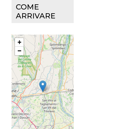
COME
ARRIVARE
+
−