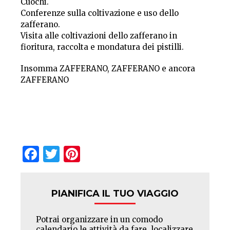
Cuochi.
Conferenze sulla coltivazione e uso dello
zafferano.
Visita alle coltivazioni dello zafferano in
fioritura, raccolta e mondatura dei pistilli.
Insomma ZAFFERANO, ZAFFERANO e ancora
ZAFFERANO
Facebook
Twitter
Pinterest
PIANIFICA IL TUO VIAGGIO
Potrai organizzare in un comodo
calendario le attività da fare, localizzare