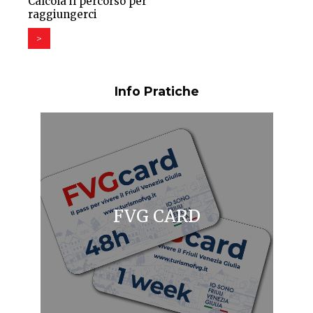
Calcola il percorso per
raggiungerci
>
Info Pratiche
FVG CARD