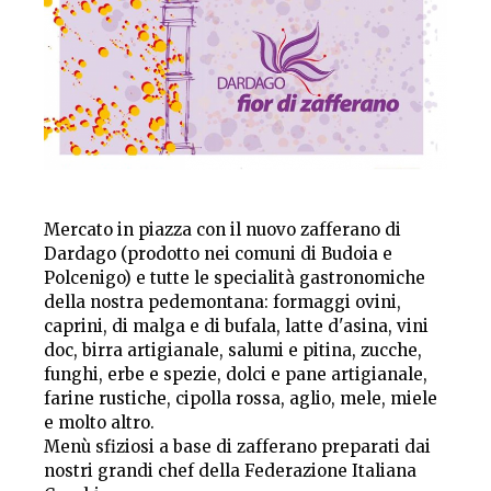
Mercato in piazza con il nuovo zafferano di
Dardago (prodotto nei comuni di Budoia e
Polcenigo) e tutte le specialità gastronomiche
della nostra pedemontana: formaggi ovini,
caprini, di malga e di bufala, latte d'asina, vini
doc, birra artigianale, salumi e pitina, zucche,
funghi, erbe e spezie, dolci e pane artigianale,
farine rustiche, cipolla rossa, aglio, mele, miele
e molto altro.
Menù sfiziosi a base di zafferano preparati dai
nostri grandi chef della Federazione Italiana