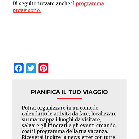
Di seguito trovate anche il
programma
provvisorio.
Facebook
Twitter
Pinterest
PIANIFICA IL TUO VIAGGIO
Potrai organizzare in un comodo
calendario le attività da fare, localizzare
su una mappa i luoghi da visitare,
salvare gli itinerari e gli eventi creando
così il programma della tua vacanza.
Riceverai inoltre la newsletter con tutte