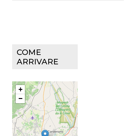
COME
ARRIVARE
+
−