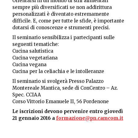
Orientarsi in un mondo di stili alimentari
sempre più diversificati se non addirittura
personalizzati è diventato estremamente
difficile. E, come per tutte le sfide, è importante
dotarsi di conoscenze e strumenti precisi.
Il seminario sensibilizza i partecipanti sulle
seguenti tematiche:
Cucina salutistica
Cucina vegetariana
Cucina vegana
Cucina per la celiachia e le intolleranze
Il seminario si svolgerà Presso Palazzo
Montereale Mantica, sede di ConCentro – Az.
Spec. CCIAA
Corso Vittorio Emanuele II, 56 Pordenone
Le iscrizioni devono pervenire entro giovedì
21 gennaio 2016 a
formazione@pn.camcom.it