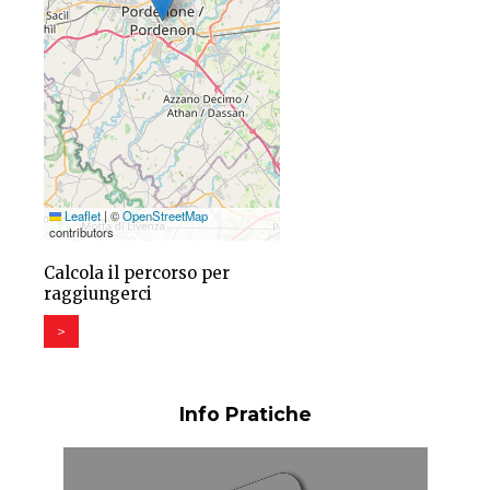
Leaflet
|
©
OpenStreetMap
contributors
Calcola il percorso per
raggiungerci
>
Info Pratiche