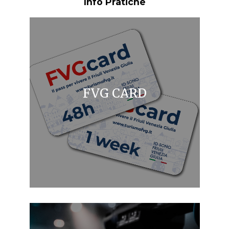
Info Pratiche
FVG CARD