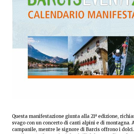
Questa manifestazione giunta alla 21ª edizione, rich
svago con un concerto di canti alpini e di montagna. A
campanile, mentre le signore di Barcis offrono i dolc