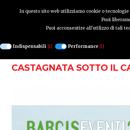
GUIDA STAGIONA
In questo sito web utilizziamo cookie o tecnologie s
Puoi liberame
Puoi acconsentire all’utilizzo di tali 
MANIFESTAZIONI
Indispensabili
[i]
Performance
[i]
BARCIS
DOMENICA 5 NOVEMBRE
CASTAGNATA SOTTO IL C