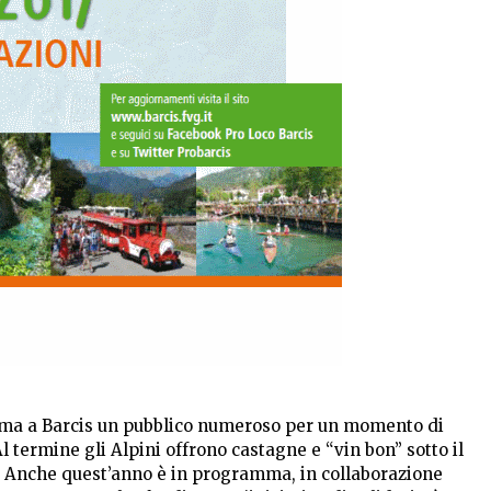
iama a Barcis un pubblico numeroso per un momento di
l termine gli Alpini offrono castagne e “vin bon” sotto il
i. Anche quest’anno è in programma, in collaborazione