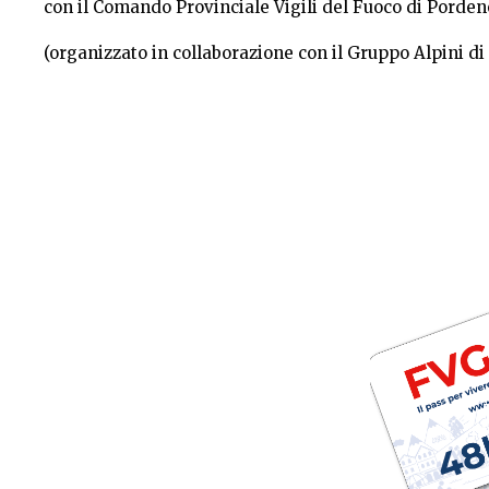
con il Comando Provinciale Vigili del Fuoco di Pordenon
(organizzato in collaborazione con il Gruppo Alpini di