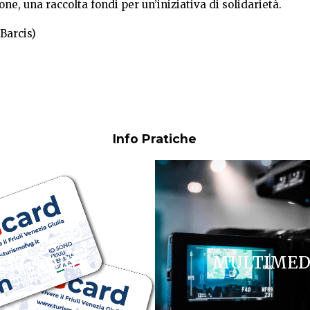
e, una raccolta fondi per un’iniziativa di solidarietà.
 Barcis)
Info Pratiche
FVG CARD
MULTIMED