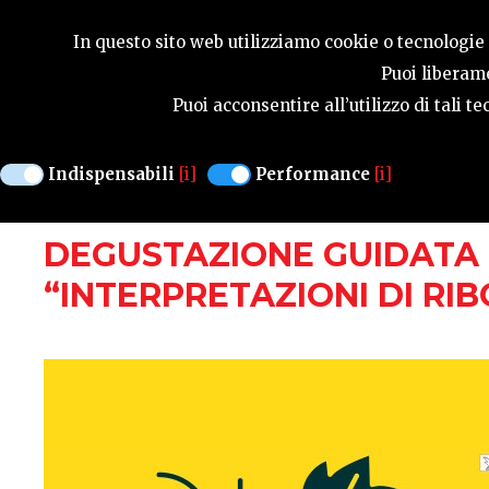
GUIDA STAGIONA
In questo sito web utilizziamo cookie o tecnologie s
Puoi liberame
Puoi acconsentire all’utilizzo di tali 
MANIFESTAZIONI
Indispensabili
[i]
Performance
[i]
SAN VITO AL TAGLIAMENTO
SABATO 3 
DEGUSTAZIONE GUIDATA 
“INTERPRETAZIONI DI RIB