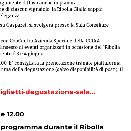
 largamente diffuso anche in pianura.
e di ciascun vignaiolo, la Ribolla Gialla sappia
eleganza.
a Gasparet, si svolgerà presso la Sala Consiliare
one con ConCentro Azienda Speciale della CCIAA
nsesto di eventi organizzati in occasione del "Ribolla
ento il 3 e 4 giugno.
,00. E' consigliata la prenotazione tramite piattaforma
ma della degustazione (salvo disponibilità di posti). Il
iglietti-degustazione-sala...
le 12.00
 in programma durante il Ribolla